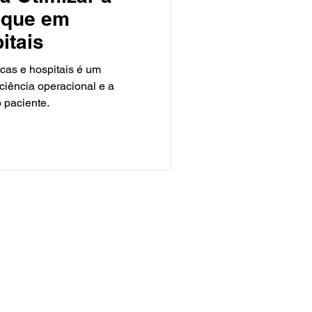
oque em
itais
cas e hospitais é um
iciência operacional e a
 paciente.