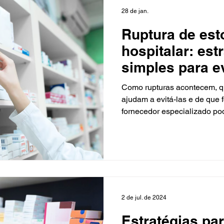
28 de jan.
Ruptura de es
hospitalar: est
simples para ev
abastecimento
Como rupturas acontecem, qu
ajudam a evitá-las e de que 
fornecedor especializado po
nesse processo.
2 de jul. de 2024
Estratégias par