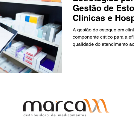
Gestão de Est
Clínicas e Hosp
A gestão de estoque em clíni
componente crítico para a ef
qualidade do atendimento ao