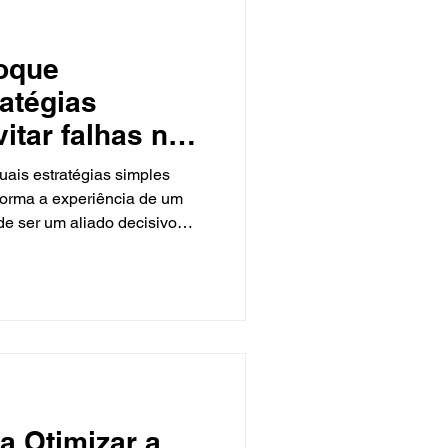
toque
ratégias
itar falhas no
ais estratégias simples
forma a experiência de um
de ser um aliado decisivo
a Otimizar a