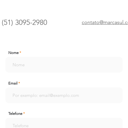
(51) 3095-2980
contato@marcasul.
Nome
Email
Telefone