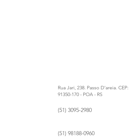
Rua Jari, 238. Passo D'areia. CEP:
91350-170 - POA - RS
(51) 3095-2980
(51) 98188-0960