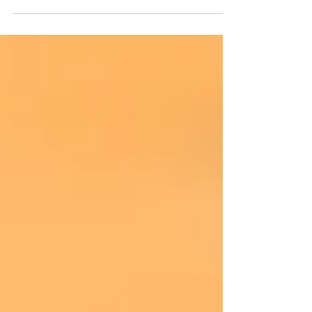
a precisão do ultrassom com a aplicação de
medicamento