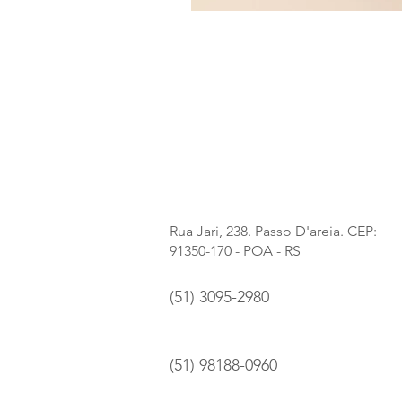
Rua Jari, 238. Passo D'areia. CEP:
91350-170 - POA - RS
(51) 3095-2980
(51) 98188-0960