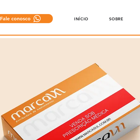
Fale conosco
INÍCIO
SOBRE