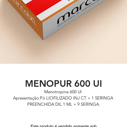
MENOPUR 600 UI
Menotropina 600 UI 
Apresentação:Pó LIOFILIZADO INJ CT + 1 SERINGA 
PREENCHIDA DIL 1 ML + 9 SERINGA.
Laboratório: Ferring
RMS: 1287600110072
Este produto é vendido somente sob