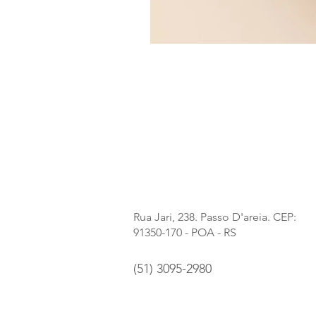
Rua Jari, 238. Passo D'areia. CEP:
91350-170 - POA - RS
(51) 3095-2980