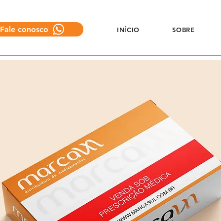
Fale conosco
INÍCIO
SOBRE